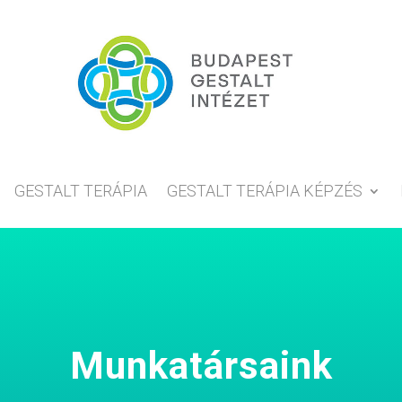
GESTALT TERÁPIA
GESTALT TERÁPIA KÉPZÉS
Munkatársaink