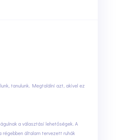
nk, tanulunk. Megtalálni azt, akivel ez
tágulnak a választási lehetőségek. A
a régebben általam tervezett ruhák