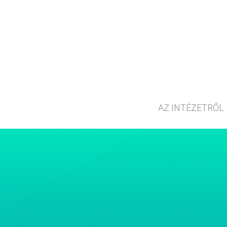
AZ INTÉZETRŐL